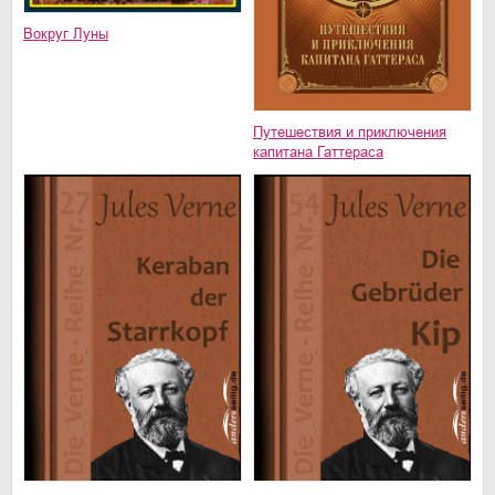
Вокруг Луны
Путешествия и приключения
капитана Гаттераса