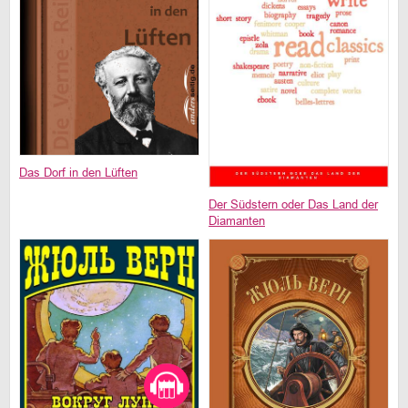
Das Dorf in den Lüften
Der Südstern oder Das Land der
Diamanten