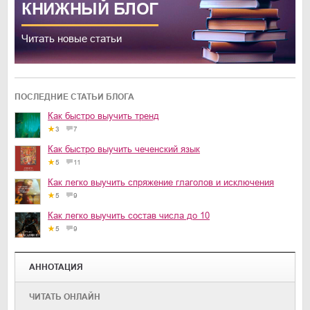
КНИЖНЫЙ
БЛОГ
Читать новые статьи
ПОСЛЕДНИЕ СТАТЬИ БЛОГА
Как быстро выучить тренд
3
7
Как быстро выучить чеченский язык
5
11
Как легко выучить спряжение глаголов и исключения
5
9
Как легко выучить состав числа до 10
5
9
АННОТАЦИЯ
ЧИТАТЬ ОНЛАЙН