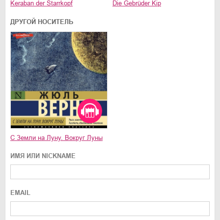
Keraban der Starrkopf
Die Gebrüder Kip
ДРУГОЙ НОСИТЕЛЬ
С Земли на Луну. Вокруг Луны
ИМЯ ИЛИ NICKNAME
EMAIL