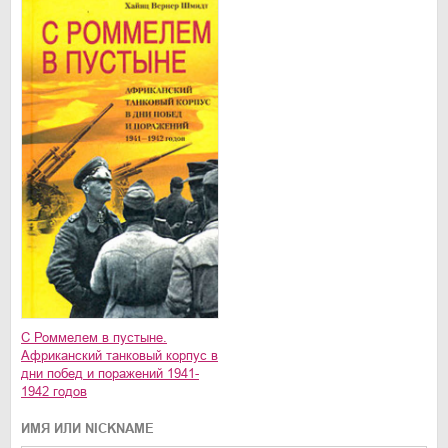
С Роммелем в пустыне.
Африканский танковый корпус в
дни побед и поражений 1941-
1942 годов
ИМЯ ИЛИ NICKNAME