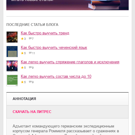
ПОСЛЕДНИЕ СТАТЬИ БЛОГА
Как быстро выучить тренд
3
7
Как быстро выучить чеченский язык
5
11
Как легко выучить спряжение глаголов и исключения
5
9
Как легко выучить состав числа до 10
5
9
АННОТАЦИЯ
CКАЧАТЬ НА ЛИТРЕС
Адъютант командующего германским экспедиционным
корпусом генерала Роммеля рассказывает о сражениях в