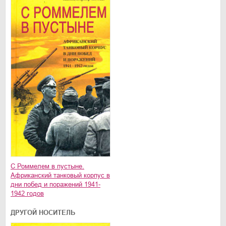
С Роммелем в пустыне.
Африканский танковый корпус в
дни побед и поражений 1941-
1942 годов
ДРУГОЙ НОСИТЕЛЬ