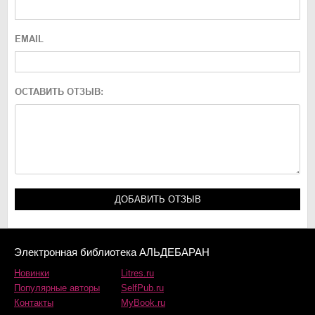
EMAIL
ОСТАВИТЬ ОТЗЫВ:
Электронная библиотека АЛЬДЕБАРАН
Новинки
Litres.ru
Популярные авторы
SelfPub.ru
Контакты
MyBook.ru