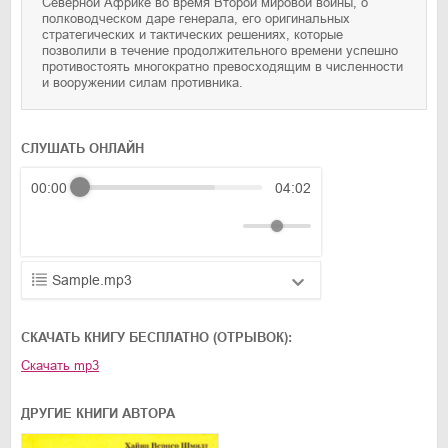
Северной Африке во время Второй мировой войны, о
полководческом даре генерала, его оригинальных
стратегических и тактических решениях, которые
позволили в течение продолжительного времени успешно
противостоять многократно превосходящим в численности
и вооружении силам противника.
СЛУШАТЬ ОНЛАЙН
00:00
04:02
Sample.mp3
01.mp3
25:10
CКАЧАТЬ КНИГУ БЕСПЛАТНО (ОТРЫВОК):
02.mp3
20:50
Скачать
mp3
03.mp3
14:00
ДРУГИЕ КНИГИ АВТОРА