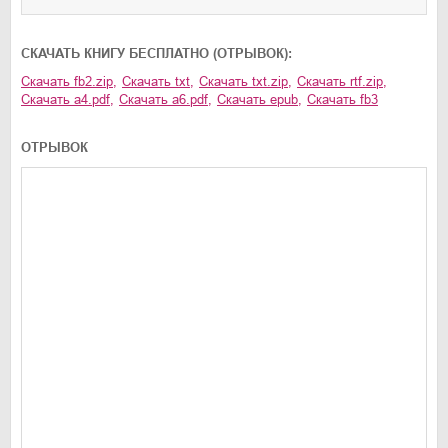
CКАЧАТЬ КНИГУ БЕСПЛАТНО (ОТРЫВОК):
Скачать
fb2.zip
,
Скачать
txt
,
Скачать
txt.zip
,
Скачать
rtf.zip
,
Скачать
a4.pdf
,
Скачать
a6.pdf
,
Скачать
epub
,
Скачать
fb3
ОТРЫВОК