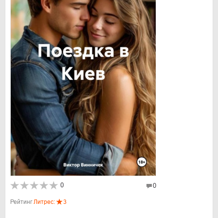
0
0
Рейтинг
Литрес:
3