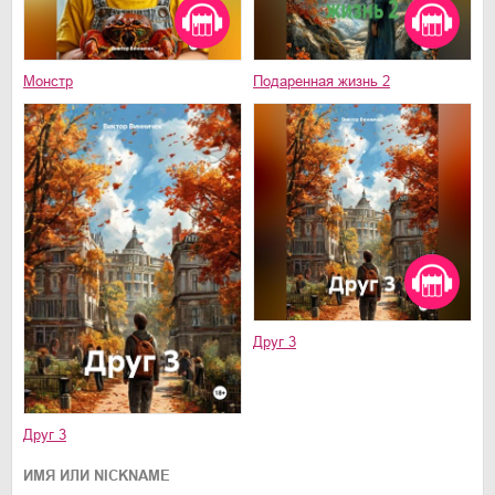
Монстр
Подаренная жизнь 2
Друг 3
Друг 3
ИМЯ ИЛИ NICKNAME