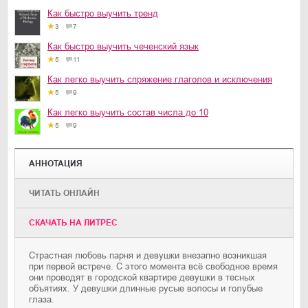
Как быстро выучить тренд
3
7
Как быстро выучить чеченский язык
5
11
Как легко выучить спряжение глаголов и исключения
5
9
Как легко выучить состав числа до 10
5
9
АННОТАЦИЯ
ЧИТАТЬ ОНЛАЙН
CКАЧАТЬ НА ЛИТРЕС
Страстная любовь парня и девушки внезапно возникшая
при первой встрече. С этого момента всё свободное время
они проводят в городской квартире девушки в тесных
объятиях. У девушки длинные русые волосы и голубые
глаза.