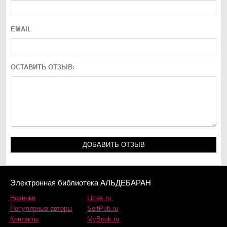
EMAIL
ОСТАВИТЬ ОТЗЫВ:
Электронная библиотека АЛЬДЕБАРАН
Новинки
Litres.ru
Популярные авторы
SelfPub.ru
Контакты
MyBook.ru