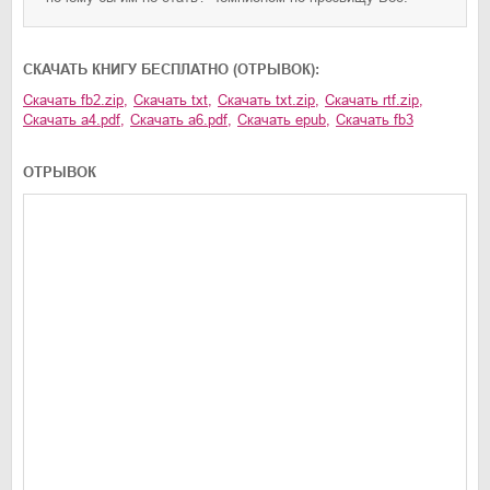
CКАЧАТЬ КНИГУ БЕСПЛАТНО (ОТРЫВОК):
Скачать
fb2.zip
,
Скачать
txt
,
Скачать
txt.zip
,
Скачать
rtf.zip
,
Скачать
a4.pdf
,
Скачать
a6.pdf
,
Скачать
epub
,
Скачать
fb3
ОТРЫВОК