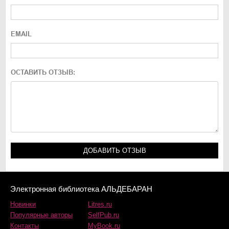
EMAIL
ОСТАВИТЬ ОТЗЫВ:
Электронная библиотека АЛЬДЕБАРАН
Новинки
Litres.ru
Популярные авторы
SelfPub.ru
Контакты
MyBook.ru