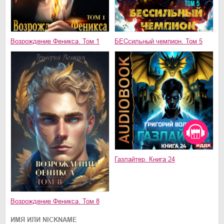
Возрождение Феникса. Том 1
БЕСсильный чемпион. Том 5
Газлайтер. Книга 24
Возрождение Феникса. Том 8
ИМЯ ИЛИ NICKNAME