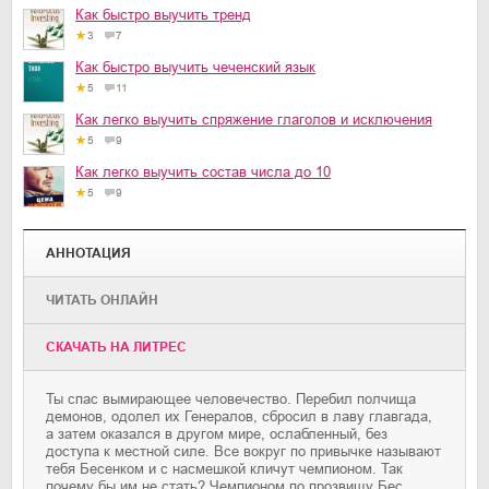
Как быстро выучить тренд
3
7
Как быстро выучить чеченский язык
5
11
Как легко выучить спряжение глаголов и исключения
5
9
Как легко выучить состав числа до 10
5
9
АННОТАЦИЯ
ЧИТАТЬ ОНЛАЙН
CКАЧАТЬ НА ЛИТРЕС
Ты спас вымирающее человечество. Перебил полчища
демонов, одолел их Генералов, сбросил в лаву главгада,
а затем оказался в другом мире, ослабленный, без
доступа к местной силе. Все вокруг по привычке называют
тебя Бесенком и с насмешкой кличут чемпионом. Так
почему бы им не стать? Чемпионом по прозвищу Бес.