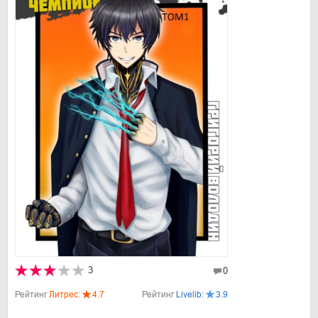
3
0
Рейтинг
Литрес:
4.7
Рейтинг
Livelib:
3.9