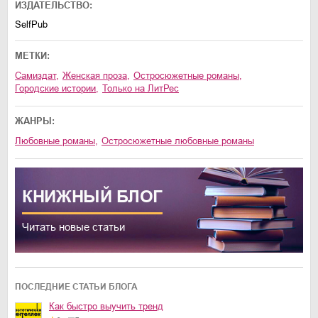
ИЗДАТЕЛЬСТВО:
SelfPub
МЕТКИ:
Самиздат
,
женская проза
,
остросюжетные романы
,
городские истории
,
только на ЛитРес
ЖАНРЫ:
любовные романы
,
остросюжетные любовные романы
КНИЖНЫЙ
БЛОГ
Читать новые статьи
ПОСЛЕДНИЕ СТАТЬИ БЛОГА
Как быстро выучить тренд