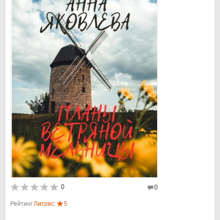
0
0
Рейтинг
Литрес:
5