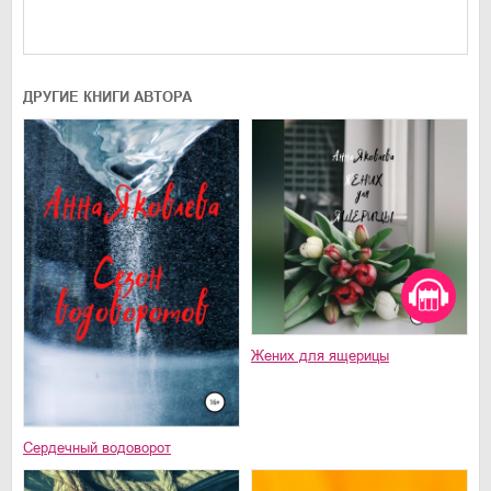
ДРУГИЕ КНИГИ АВТОРА
Жених для ящерицы
Сердечный водоворот