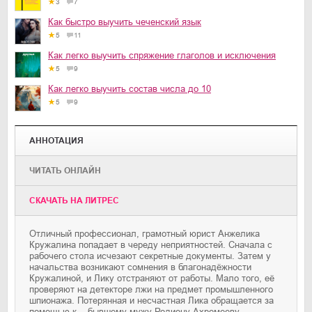
3
7
Как быстро выучить чеченский язык
5
11
Как легко выучить спряжение глаголов и исключения
5
9
Как легко выучить состав числа до 10
5
9
АННОТАЦИЯ
ЧИТАТЬ ОНЛАЙН
CКАЧАТЬ НА ЛИТРЕС
Отличный профессионал, грамотный юрист Анжелика
Кружалина попадает в череду неприятностей. Сначала с
рабочего стола исчезают секретные документы. Затем у
начальства возникают сомнения в благонадёжности
Кружалиной, и Лику отстраняют от работы. Мало того, её
проверяют на детекторе лжи на предмет промышленного
шпионажа. Потерянная и несчастная Лика обращается за
помощью к... бывшему мужу Родиону Ахромееву,