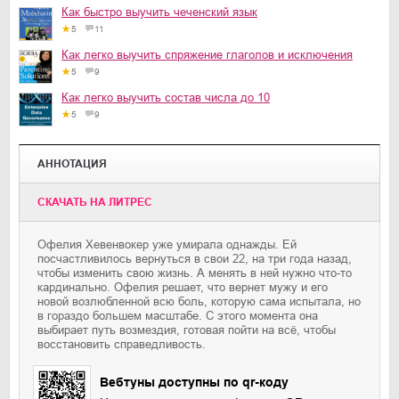
Как быстро выучить чеченский язык
5
11
Как легко выучить спряжение глаголов и исключения
5
9
Как легко выучить состав числа до 10
5
9
АННОТАЦИЯ
CКАЧАТЬ НА ЛИТРЕС
Офелия Хевенвокер уже умирала однажды. Ей
посчастливилось вернуться в свои 22, на три года назад,
чтобы изменить свою жизнь. А менять в ней нужно что-то
кардинально. Офелия решает, что вернет мужу и его
новой возлюбленной всю боль, которую сама испытала, но
в гораздо большем масштабе. С этого момента она
выбирает путь возмездия, готовая пойти на всё, чтобы
восстановить справедливость.
Вебтуны доступны по qr-коду