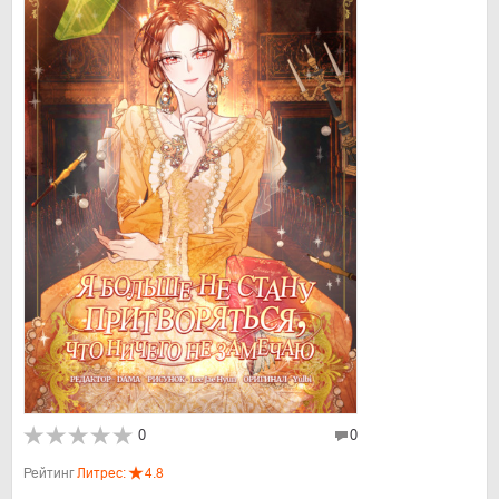
0
0
Рейтинг
Литрес:
4.8