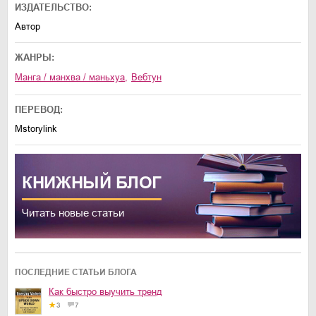
ИЗДАТЕЛЬСТВО:
Автор
ЖАНРЫ:
манга / манхва / маньхуа
,
вебтун
ПЕРЕВОД:
Mstorylink
КНИЖНЫЙ
БЛОГ
Читать новые статьи
ПОСЛЕДНИЕ СТАТЬИ БЛОГА
Как быстро выучить тренд
3
7