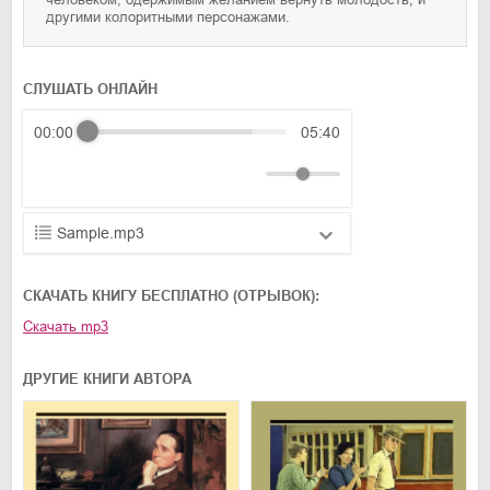
другими колоритными персонажами.
СЛУШАТЬ ОНЛАЙН
00:00
05:40
Sample.mp3
01.mp3
25:10
CКАЧАТЬ КНИГУ БЕСПЛАТНО (ОТРЫВОК):
02.mp3
20:50
Скачать
mp3
03.mp3
14:00
ДРУГИЕ КНИГИ АВТОРА