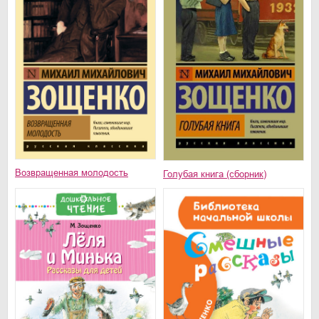
Возвращенная молодость
Голубая книга (сборник)