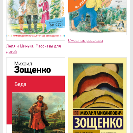
Смешные рассказы
Лёля и Минька. Рассказы для
детей