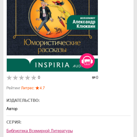
0
0
Рейтинг
Литрес:
4.7
ИЗДАТЕЛЬСТВО:
Автор
СЕРИЯ:
Библиотека Всемирной Литературы