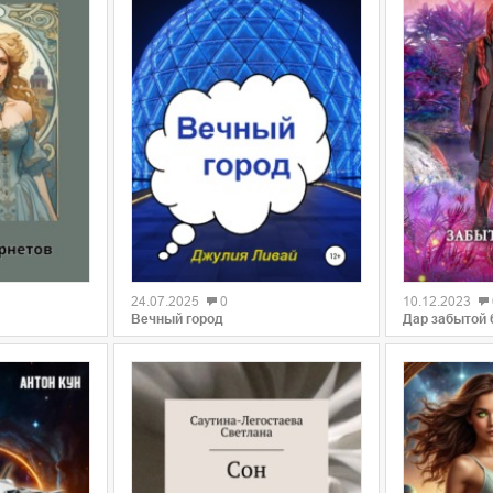
0
0
24.07.2025
0
10.12.2023
Вечный город
Дар забытой б