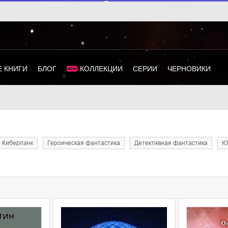
 КНИГИ
БЛОГ
КОЛЛЕКЦИИ
СЕРИИ
ЧЕРНОВИКИ
киберпанк
героическая фантастика
детективная фантастика