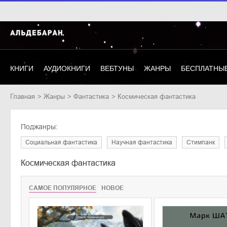
КНИГИ
АУДИОКНИГИ
ВЕБТУНЫ
ЖАНРЫ
БЕСПЛАТНЫЕ
Главная
Жанры
фантастика
Космическая фантастика
Поджанры:
социальная фантастика
научная фантастика
стимпанк
Космическая фантастика
САМОЕ ПОПУЛЯРНОЕ
НОВОЕ