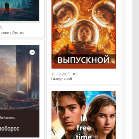
0
ассвет Эдема
0
10.09.2025
0
Выпускной