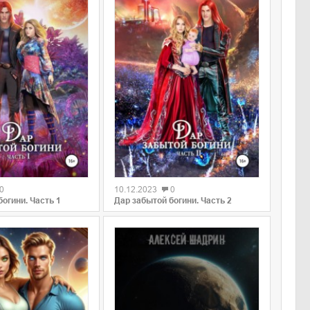
0
0
10.12.2023
0
огини. Часть 1
Дар забытой богини. Часть 2