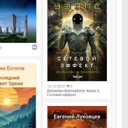
0
0
10.12.2023
0
Дневники Киллербота: Книга 5.
Сетевой эффект