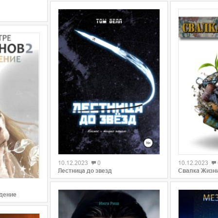
0
0
10.12.2023
0
10.12.2023
Лестница до звезд
Свалка Жизн
ждение