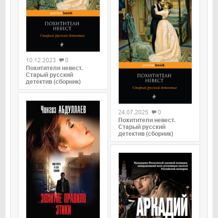
0
10.12.2023
0
Похитители невест.
Старый русский
детектив (сборник)
0
24.07.2025
0
Похитители невест.
Старый русский
детектив (сборник)
0