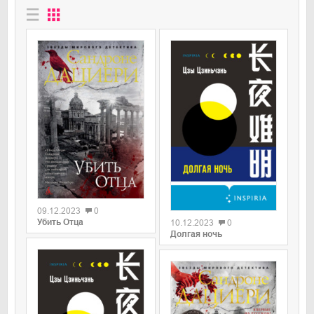
0
0
09.12.2023
0
Убить Отца
10.12.2023
0
Долгая ночь