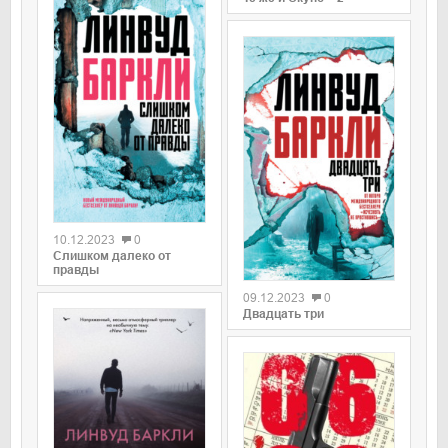
0
10.12.2023
0
Слишком далеко от
0
правды
09.12.2023
0
Двадцать три