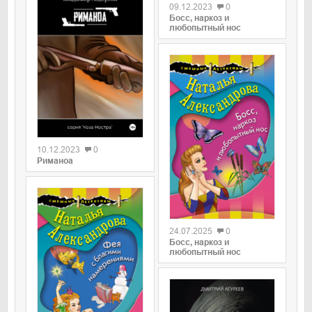
09.12.2023
0
Босс, наркоз и
любопытный нос
0
10.12.2023
0
Риманоа
0
24.07.2025
0
Босс, наркоз и
любопытный нос