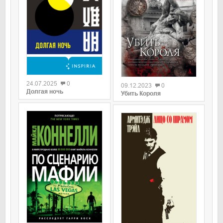
0
0
24.07.2025
0
09.12.2023
0
Долгая ночь
Убить Короля
0
0