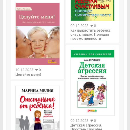
0
09.12.2023
0
Как вырастить ребенка
счастливым. Принцип
преемственности
0
10.12.2023
0
Целуйте меня!
0
09.12.2023
0
Детская агрессия.
Простые способы