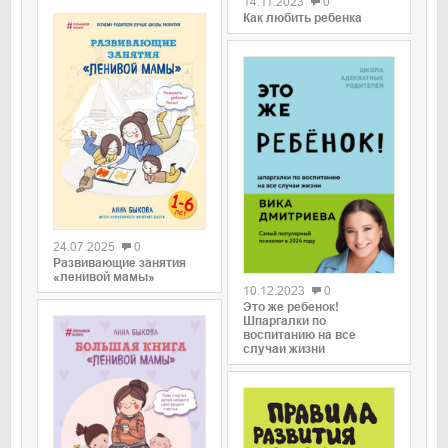
14.11.2023
0
Как любить ребенка
0
24.07.2025
0
0
Развивающие занятия
«ленивой мамы»
10.12.2023
0
Это же ребенок!
Шпаргалки по
воспитанию на все
случаи жизни