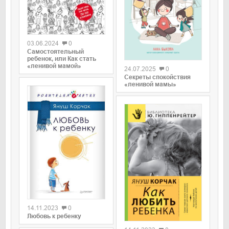
0
03.06.2024
0
0
Самостоятельный
ребенок, или Как стать
«ленивой мамой»
24.07.2025
0
Секреты спокойствия
«ленивой мамы»
0
14.11.2023
0
0
Любовь к ребенку