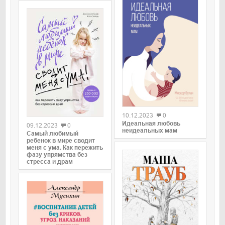
0
0
10.12.2023
0
Идеальная любовь
09.12.2023
0
неидеальных мам
Самый любимый
ребенок в мире сводит
меня с ума. Как пережить
фазу упрямства без
стресса и драм