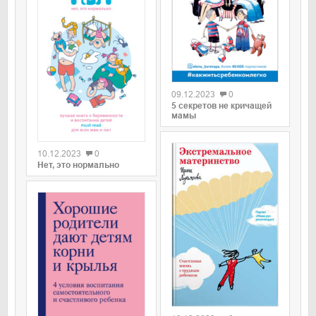
0
09.12.2023
0
5 секретов не кричащей
мамы
0
10.12.2023
0
Нет, это нормально
0