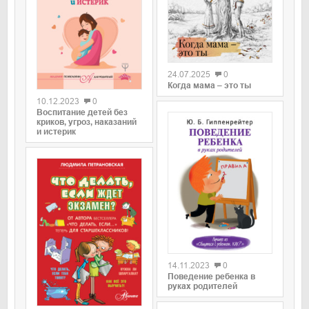
0
24.07.2025
0
0
Когда мама – это ты
10.12.2023
0
Воспитание детей без
криков, угроз, наказаний
и истерик
0
14.11.2023
0
Поведение ребенка в
руках родителей
0