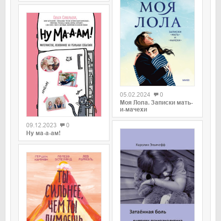
0
05.02.2024
0
Моя Лола. Записки мать-
0
и-мачехи
09.12.2023
0
Ну ма-а-ам!