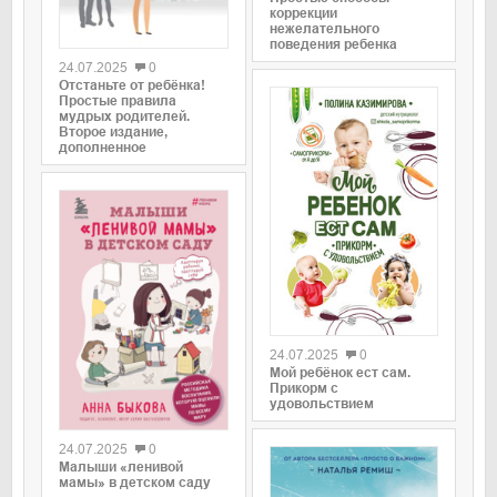
коррекции
0
нежелательного
поведения ребенка
24.07.2025
0
Отстаньте от ребёнка!
Простые правила
мудрых родителей.
Второе издание,
дополненное
0
24.07.2025
0
Мой ребёнок ест сам.
Прикорм с
удовольствием
0
24.07.2025
0
Малыши «ленивой
мамы» в детском саду