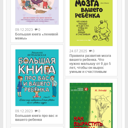
0
09.12.2023
0
Большая книга «ленивой
мамы»
0
24.07.2025
0
Правила развития мозга
вашего ребенка. Что
нужно малышу от 0 до 5
лет, чтобы он вырос
умным и счастливым
0
09.12.2023
0
Большая книга про вас и
вашего ребенка