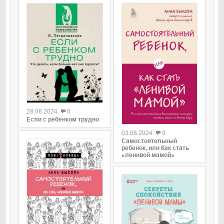
0
28.06.2024
0
0
Если с ребенком трудно
03.06.2024
0
Самостоятельный
ребенок, или Как стать
«ленивой мамой»