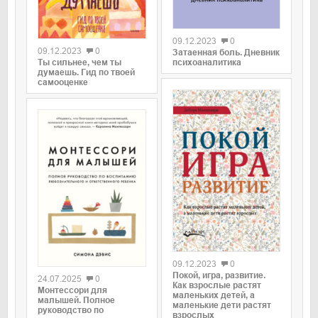
0
0
09.12.2023
0
09.12.2023
0
Затаенная боль. Дневник
Ты сильнее, чем ты
психоаналитика
думаешь. Гид по твоей
самооценке
0
0
09.12.2023
0
Покой, игра, развитие.
24.07.2025
0
Как взрослые растят
Монтессори для
маленьких детей, а
малышей. Полное
маленькие дети растят
руководство по
взрослых