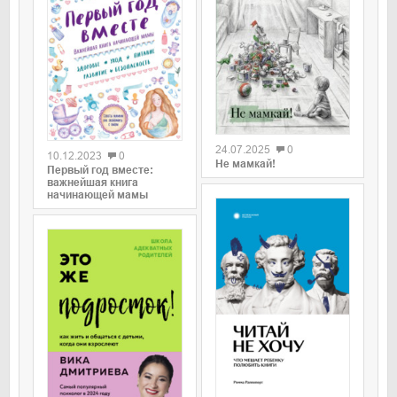
0
0
24.07.2025
0
10.12.2023
0
Не мамкай!
Первый год вместе:
важнейшая книга
начинающей мамы
0