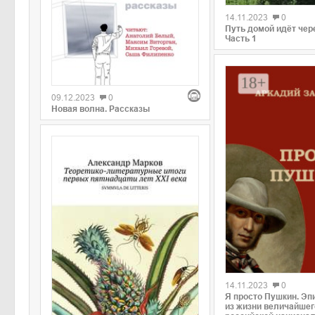
14.11.2023
0
Путь домой идёт чер
Часть 1
0
09.12.2023
0
Новая волна. Рассказы
0
14.11.2023
0
Я просто Пушкин. Э
из жизни величайшег