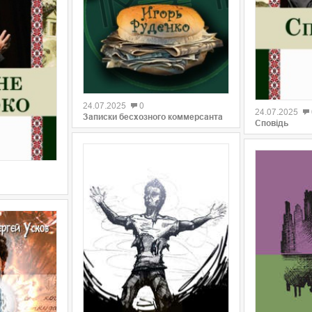
0
0
24.07.2025
0
24.07.2025
Записки бесхозного коммерсанта
Сповідь