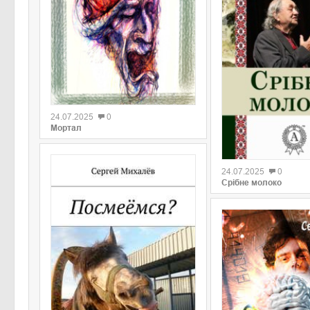
0
24.07.2025
0
Мортал
0
24.07.2025
0
Срібне молоко