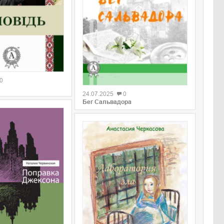
0
0
24.07.2025
0
Бег Сальвадора