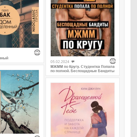
нный
05.02.2024
МЖММ по Кругу. Студентка Попала
по полной. Беспощадные Бандиты