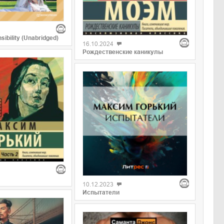
ibility (Unabridged)
16.10.2024
Рождественские каникулы
10.12.2023
Испытатели