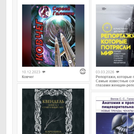
10.12.2023
03.03.2026
Ковчег
Репортажи, которые 
Самые известные со
глазами женщин-реп