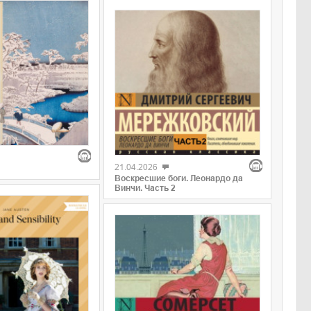
21.04.2026
Воскресшие боги. Леонардо да
Винчи. Часть 2