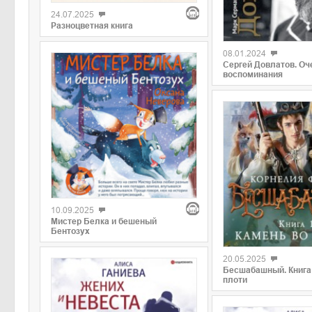
24.07.2025
Разноцветная книга
08.01.2024
Сергей Довлатов. Оч
воспоминания
10.09.2025
Мистер Белка и бешеный
Бентозух
20.05.2025
Бесшабашный. Книга 
плоти