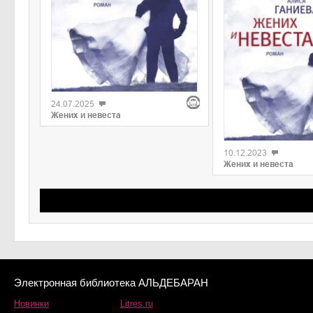
24.07.2025
Жених и невеста
10.12.2023
Жених и невеста
Электронная библиотека АЛЬДЕБАРАН
Новинки
Litres.ru