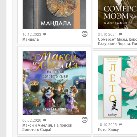
10.12.2023
31.10.2024
Мандала
Сомерсет Моэм. Кор
Лазурного Берега. Б
06.02.2026
10.10.2025
Макси и Амелия. На поиски
Золотого Сыра!
Лето. Хайку