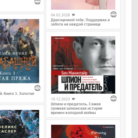
04.02.2026
Драгоценной тебе. Поддержка и
забота на каждой странице
 Книга 3. Золотая
10.12.2023
Шпион и предатель. Самая
громкая шпионская история
времен холодной войны