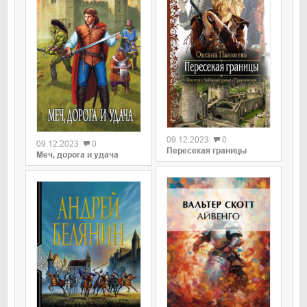
09.12.2023
0
09.12.2023
0
Пересекая границы
Меч, дорога и удача