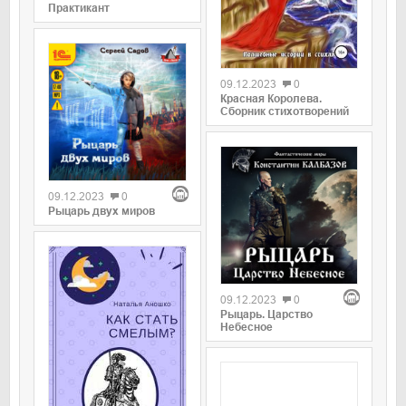
Практикант
09.12.2023
0
Красная Королева.
Сборник стихотворений
09.12.2023
0
Рыцарь двух миров
09.12.2023
0
Рыцарь. Царство
Небесное