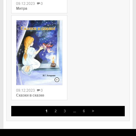
09.12.2023
0
Митра
09.12.2023
0
Сказки в сказке
1
2
3
...
6
>