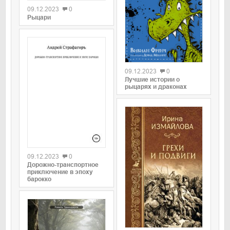
09.12.2023
0
Рыцари
09.12.2023
0
Лучшие истории о
рыцарях и драконах
09.12.2023
0
Дорожно-транспортное
приключение в эпоху
барокко