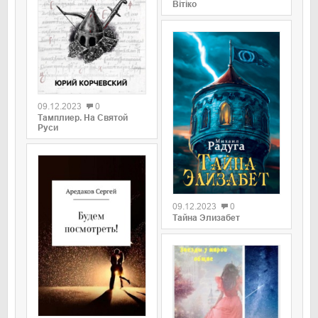
Вітіко
09.12.2023
0
Тамплиер. На Святой
Руси
09.12.2023
0
Тайна Элизабет