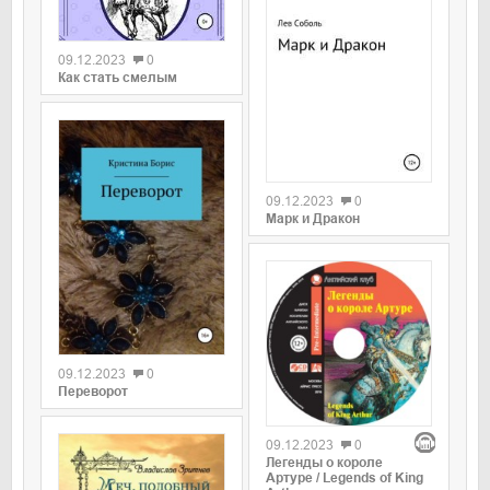
09.12.2023
0
Как стать смелым
09.12.2023
0
Марк и Дракон
09.12.2023
0
Переворот
09.12.2023
0
Легенды о короле
Артуре / Legends of King