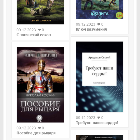
09.12.2023
0
Ключ разумения
09.12.2023
0
Славянский сокол
09.12.2023
0
Требуют наши сердца!
09.12.2023
0
Пособие для рыцаря