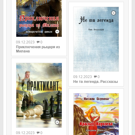
09.12.2023
0
Приключения рыцаря из
Милана
09.12.2023
0
Не та легенда. Рассказы
09.12.2023
0