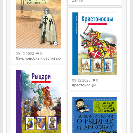
Arthur
09.12.2023
0
Меч, подобный распятью
09.12.2023
0
Крестоносцы