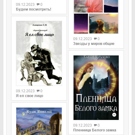
09.12.2023
0
Будем посмотреть!
09.12.2023
0
Звезды у миров общие
09.12.2023
0
Я ел свое лицо
09.12.2023
0
Пленница Белого замка