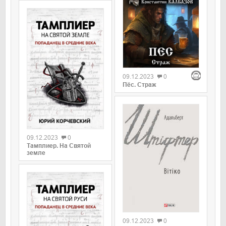
09.12.2023
0
Пёс. Страж
09.12.2023
0
Тамплиер. На Святой
земле
09.12.2023
0