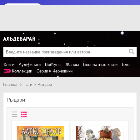
Книги
Аудиокниги
Вебтуны
Жанры
Бесплатные книги
Блог
Коллекции
Серии
Черновики
Главная
Тэги
Рыцари
Рыцари