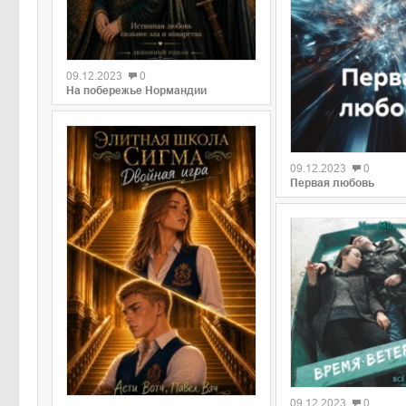
09.12.2023
0
На побережье Нормандии
09.12.2023
0
Первая любовь
09.12.2023
0