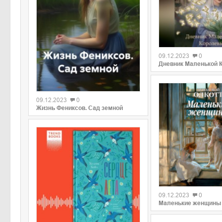
09.12.2023
0
Дневник Маленькой 
09.12.2023
0
Жизнь Фениксов. Сад земной
09.12.2023
0
Маленькие женщины