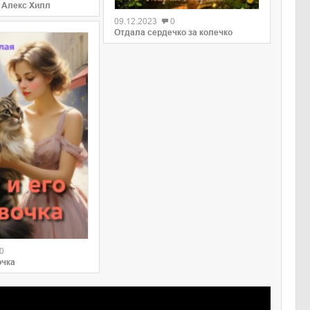
 Алекс Хилл
09.12.2023
0
Отдала сердечко за колечко
0
очка