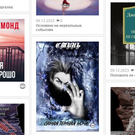
аргалка
09.12.2023
0
Основано на нереальных
событиях
09.12.2023
Положите ее 