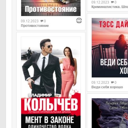
09.12.2023
0
Криминалистика. Шп
09.12.2023
0
Противостояние
09.12.2023
0
Веди себя хорошо