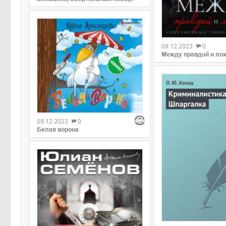
09.12.2023
0
Между правдой и ло
09.12.2023
0
Белая ворона