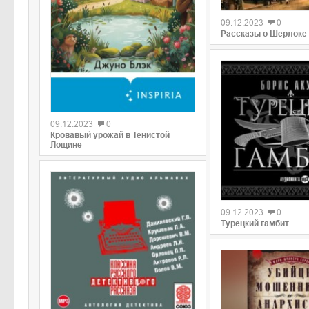
09.12.2023
0
Рассказы о Шерлоке
09.12.2023
0
Кровавый урожай в Тенистой
Лощине
09.12.2023
0
Турецкий гамбит