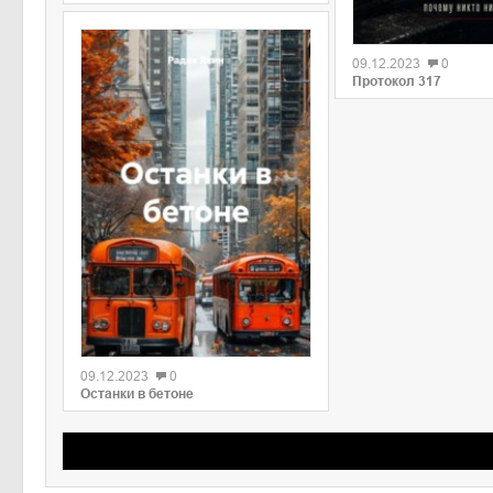
09.12.2023
0
Протокол 317
09.12.2023
0
Останки в бетоне