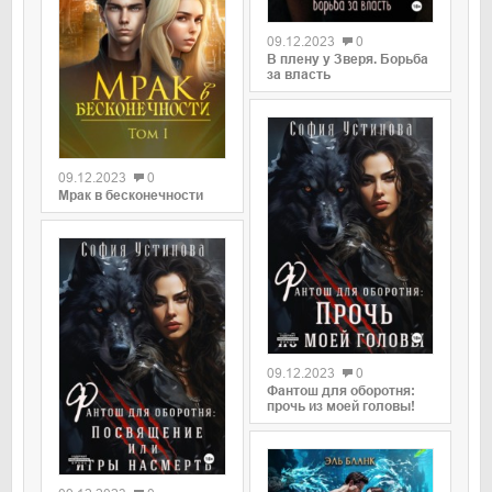
09.12.2023
0
В плену у Зверя. Борьба
за власть
09.12.2023
0
Мрак в бесконечности
09.12.2023
0
Фантош для оборотня:
прочь из моей головы!