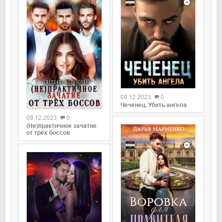
09.12.2023
0
Чеченец. Убить ангела
09.12.2023
0
(Не)практичное зачатие
от трёх боссов