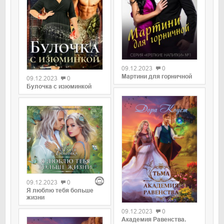
09.12.2023
0
Мартини для горничной
09.12.2023
0
Булочка с изюминкой
09.12.2023
0
Я люблю тебя больше
жизни
09.12.2023
0
Академия Равенства.