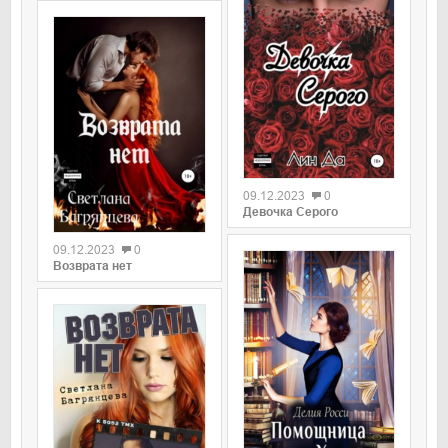
09.12.2023
0
Девочка Серого
09.12.2023
0
Возврата нет