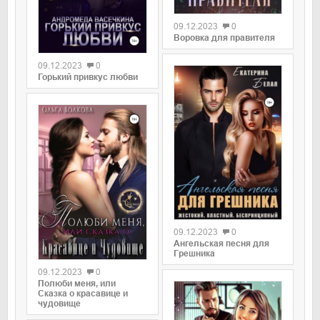
09.12.2023
0
Воровка для правителя
09.12.2023
0
Горький привкус любви
09.12.2023
0
Ангельская песня для
Грешника
09.12.2023
0
Полюби меня, или
Сказка о красавице и
чудовище