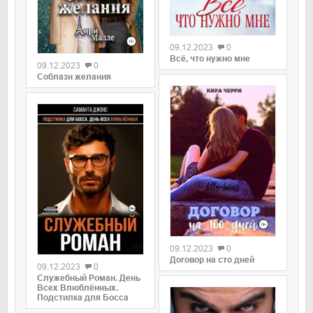
09.12.2023
0
Всё, что нужно мне
09.12.2023
0
Соблазн желания
09.12.2023
0
Договор на сто дней
09.12.2023
0
Служебный Роман. День
Всех Влюблённых.
Подстилка для Босса