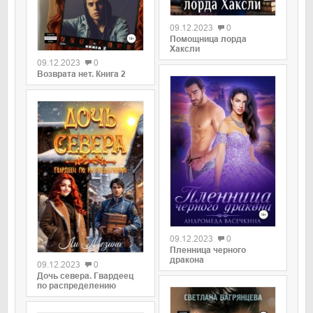
09.12.2023
0
Помощница лорда
Хаксли
09.12.2023
0
Возврата нет. Книга 2
09.12.2023
0
Пленница черного
дракона
09.12.2023
0
Дочь севера. Гвардеец
по распределению