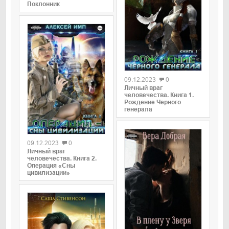
Поклонник
09.12.2023
0
Личный враг
человечества. Книга 1.
Рождение Черного
генерала
09.12.2023
0
Личный враг
человечества. Книга 2.
Операция «Сны
цивилизации»