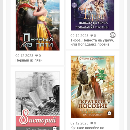
09.12.2023
0
Тирра. Невеста на удачу,
или Попаданка против!
09.12.2023
0
Первый из пяти
09.12.2023
0
Краткое пособие по