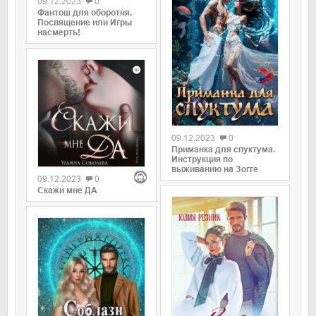
09.12.2023
0
Фантош для оборотня.
Посвящение или Игры
насмерть!
09.12.2023
0
Приманка для спуктума.
Инструкция по
выживанию на Зогге
09.12.2023
0
Скажи мне ДА