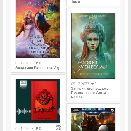
Тьма
09.12.2023
0
Академия Равенства. Ад
09.12.2023
0
Записки злой ведьмы.
Последняя из Алых
маков
09.12.2023
0