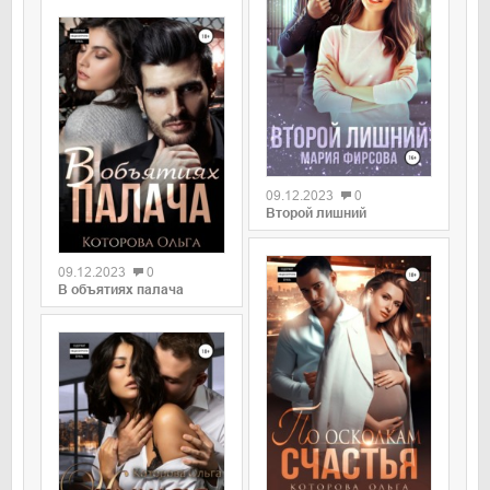
09.12.2023
0
Второй лишний
09.12.2023
0
В объятиях палача