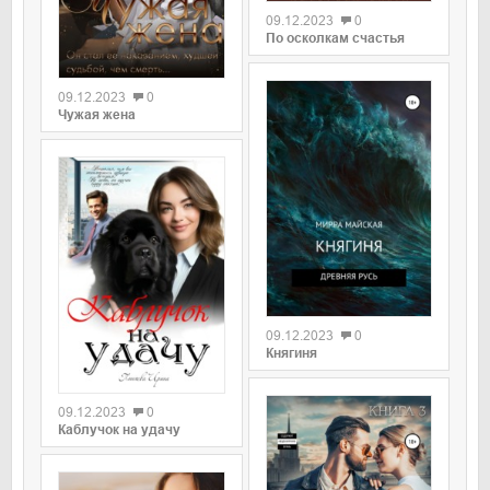
09.12.2023
0
По осколкам счастья
09.12.2023
0
Чужая жена
09.12.2023
0
Княгиня
09.12.2023
0
Каблучок на удачу