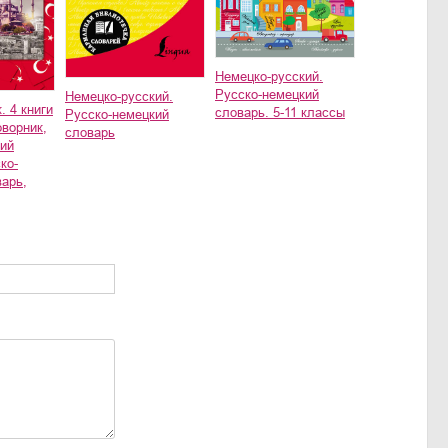
Немецко-русский.
Русско-немецкий
Немецко-русский.
. 4 книги
словарь. 5-11 классы
Русско-немецкий
оворник,
словарь
кий
ко-
варь,