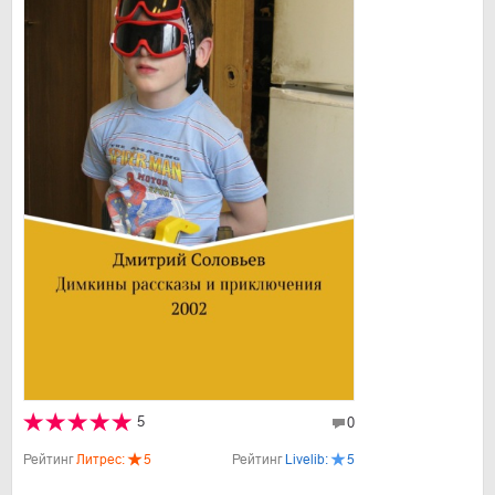
5
0
Рейтинг
Литрес:
5
Рейтинг
Livelib:
5