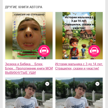
ДРУГИЕ КНИГИ АВТОРА
Зюзюка и Бебека… Блюк,
Истории мальчика с 3 до 14 лет.
Блюк.. Продолжение книги МОИ
Страшилки, сказки и ужастик!
ВЫВИХНУТЫЕ УШИ