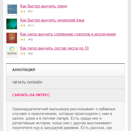
Как быстро выучить тренд
3
7
Как быстро выучить чеченский язык
5
11
Как легко выучить спряжение глаголов и исключения
5
9
Как легко выучить состав числа до 10
5
9
АННОТАЦИЯ
ЧИТАТЬ ОНЛАЙН
CКАЧАТЬ НА ЛИТРЕС
Одиннадцатилетний мальчишка рассказывает о забавных
случаях и приключениях, которые происходили с ним в
школе, дома и в летнем лагере. Есть среди них и
детективные истории, когда они с другом выслеживают
похитителя кур в захудалой деревне. Есть рассказ, где