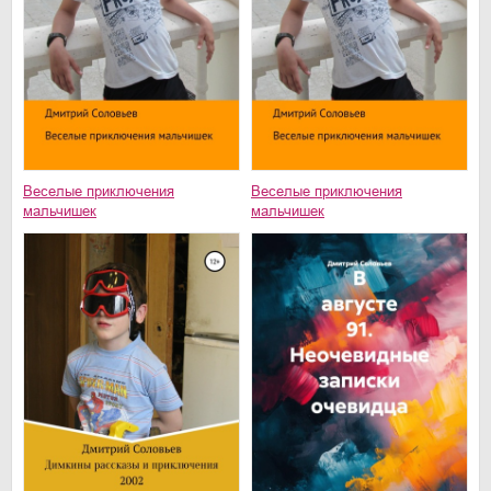
Веселые приключения
Веселые приключения
мальчишек
мальчишек