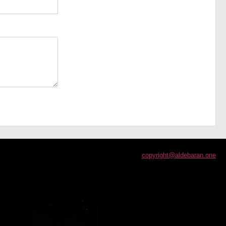
copyright@aldebaran.one