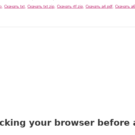
p
,
Скачать
txt
,
Скачать
txt.zip
,
Скачать
rtf.zip
,
Скачать
a4.pdf
,
Скачать
a6