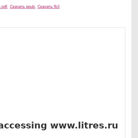
.pdf
,
Скачать
epub
,
Скачать
fb3