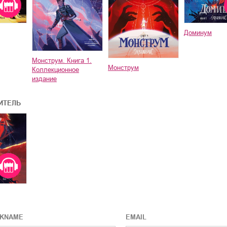
Доминум
Монструм. Книга 1.
Монструм
Коллекционное
издание
ИТЕЛЬ
CKNAME
EMAIL