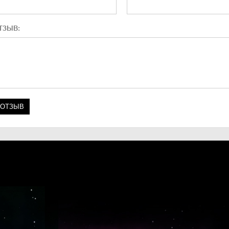
ТЗЫВ: