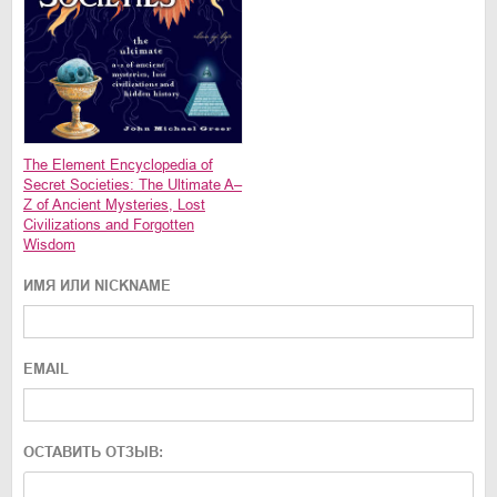
The Element Encyclopedia of
Secret Societies: The Ultimate A–
Z of Ancient Mysteries, Lost
Civilizations and Forgotten
Wisdom
ИМЯ ИЛИ NICKNAME
EMAIL
ОСТАВИТЬ ОТЗЫВ: