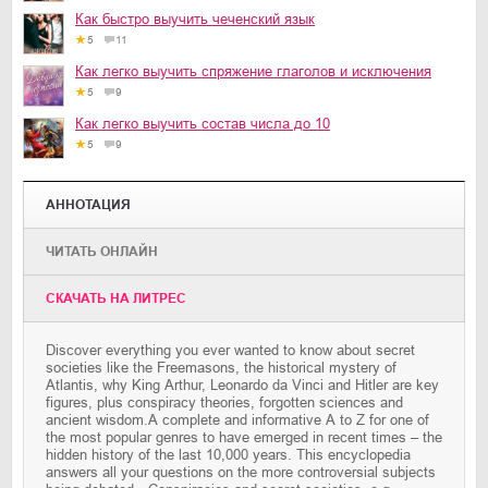
Как быстро выучить чеченский язык
5
11
Как легко выучить спряжение глаголов и исключения
5
9
Как легко выучить состав числа до 10
5
9
АННОТАЦИЯ
ЧИТАТЬ ОНЛАЙН
CКАЧАТЬ НА ЛИТРЕС
Discover everything you ever wanted to know about secret
societies like the Freemasons, the historical mystery of
Atlantis, why King Arthur, Leonardo da Vinci and Hitler are key
figures, plus conspiracy theories, forgotten sciences and
ancient wisdom.A complete and informative A to Z for one of
the most popular genres to have emerged in recent times – the
hidden history of the last 10,000 years. This encyclopedia
answers all your questions on the more controversial subjects