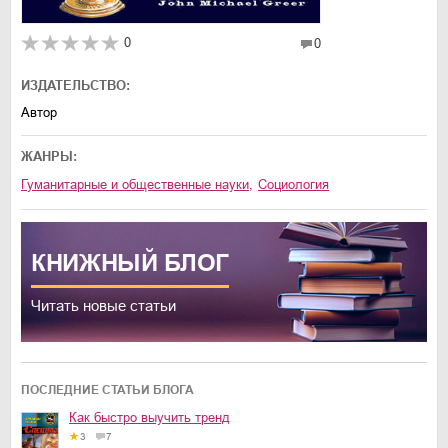
0
0
ИЗДАТЕЛЬСТВО:
Автор
ЖАНРЫ:
гуманитарные и общественные науки
,
социология
КНИЖНЫЙ
БЛОГ
Читать новые статьи
ПОСЛЕДНИЕ СТАТЬИ БЛОГА
Как быстро выучить тренд
3
7