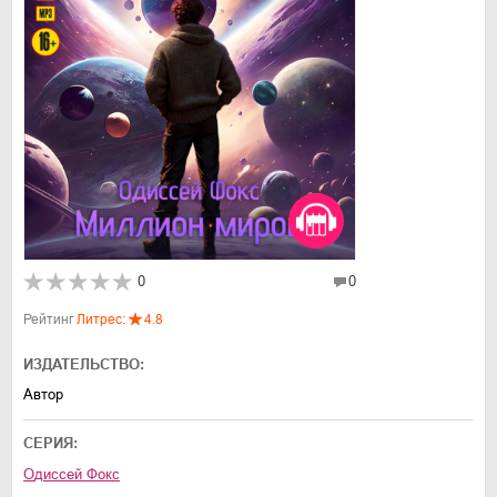
0
0
Рейтинг
Литрес:
4.8
ИЗДАТЕЛЬСТВО:
Автор
СЕРИЯ:
Одиссей Фокс