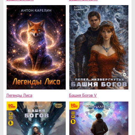
Легенды Лиса
Башня Богов V