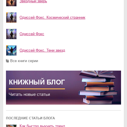
Звёздный зверь
Одиссей Фокс. Космический странник
Одиссей Фокс
Одиссей Фокс. Тени звезд
Все книги серии
КНИЖНЫЙ
БЛОГ
Читать новые статьи
ПОСЛЕДНИЕ СТАТЬИ БЛОГА
Как быстро выучить тренд