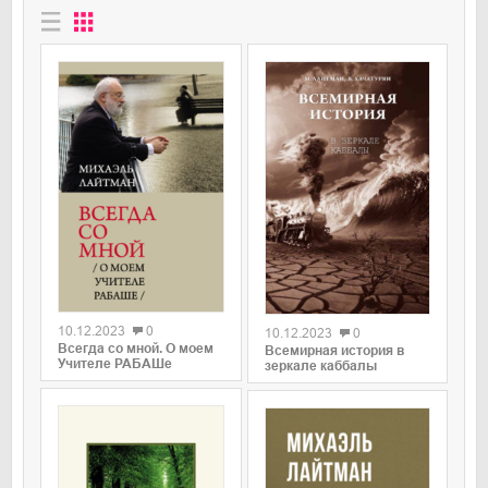
0
0
10.12.2023
0
10.12.2023
0
Всегда со мной. О моем
Всемирная история в
Учителе РАБАШе
зеркале каббалы