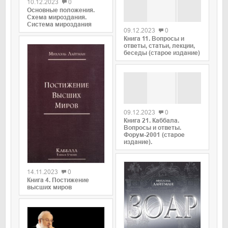
10.12.2023
0
Основные положения.
0
Схема мироздания.
Система мироздания
09.12.2023
0
Книга 11. Вопросы и
ответы, статьи, лекции,
беседы (старое издание)
0
09.12.2023
0
Книга 21. Каббала.
Вопросы и ответы.
Форум-2001 (старое
издание).
0
14.11.2023
0
Книга 4. Постижение
высших миров