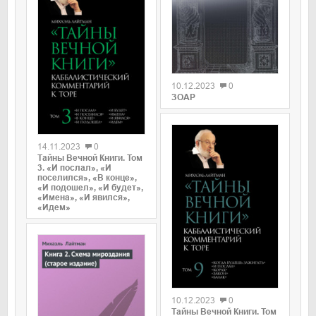
0
10.12.2023
0
ЗОАР
0
14.11.2023
0
Тайны Вечной Книги. Том
3. «И послал», «И
поселился», «В конце»,
«И подошел», «И будет»,
«Имена», «И явился»,
«Идем»
0
10.12.2023
0
Тайны Вечной Книги. Том