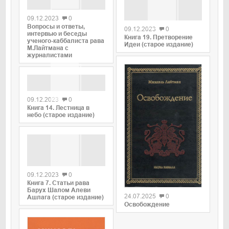
0
0
09.12.2023
0
Вопросы и ответы,
09.12.2023
0
интервью и беседы
Книга 19. Претворение
ученого-каббалиста рава
Идеи (старое издание)
М.Лайтмана с
журналистами
0
09.12.2023
0
Книга 14. Лестница в
небо (старое издание)
0
09.12.2023
0
0
Книга 7. Статьи рава
Барух Шалом Алеви
24.07.2025
0
Ашлага (старое издание)
Освобождение