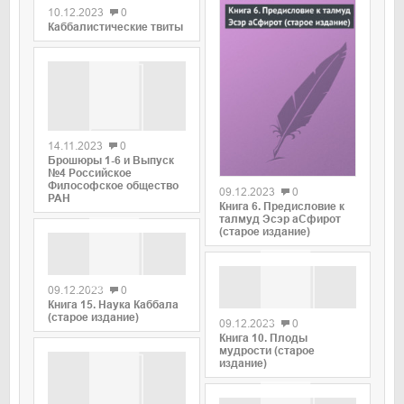
10.12.2023
0
Каббалистические твиты
0
14.11.2023
0
0
Брошюры 1-6 и Выпуск
№4 Российское
Философское общество
09.12.2023
0
РАН
Книга 6. Предисловие к
талмуд Эсэр аСфирот
(старое издание)
0
09.12.2023
0
0
Книга 15. Наука Каббала
(старое издание)
09.12.2023
0
Книга 10. Плоды
мудрости (старое
издание)