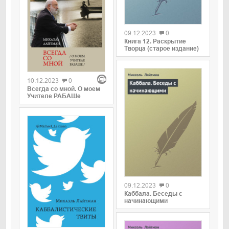
0
09.12.2023
0
Книга 12. Раскрытие
Творца (старое издание)
0
10.12.2023
0
Всегда со мной. О моем
Учителе РАБАШе
0
09.12.2023
0
Каббала. Беседы с
начинающими
0