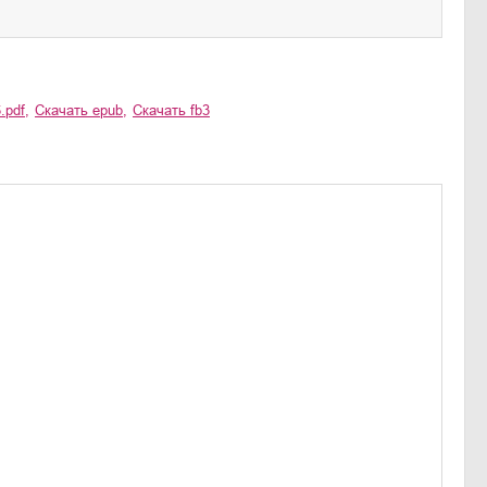
.pdf
,
Скачать
epub
,
Скачать
fb3