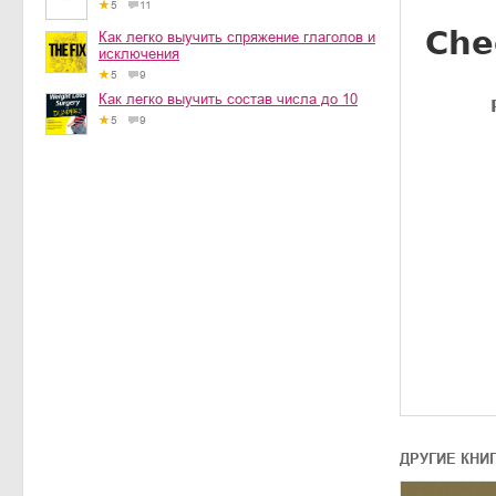
5
11
Как легко выучить спряжение глаголов и
исключения
5
9
Как легко выучить состав числа до 10
5
9
ДРУГИЕ КНИ