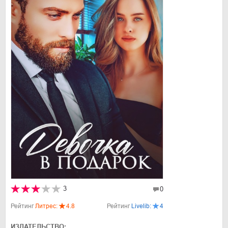
3
0
Рейтинг
Литрес:
4.8
Рейтинг
Livelib:
4
ИЗДАТЕЛЬСТВО: