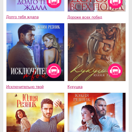
Долго тебя ждала
Дороже всех побед
Исключительно твой
Кукушка