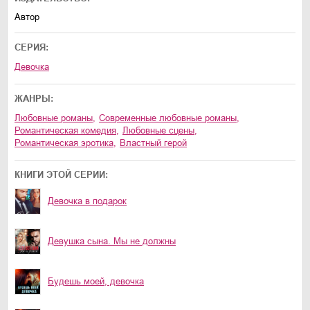
Автор
СЕРИЯ:
Девочка
ЖАНРЫ:
любовные романы
,
современные любовные романы
,
романтическая комедия
,
любовные сцены
,
романтическая эротика
,
властный герой
КНИГИ ЭТОЙ СЕРИИ:
Девочка в подарок
Девушка сына. Мы не должны
Будешь моей, девочка