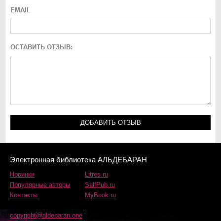
EMAIL
ОСТАВИТЬ ОТЗЫВ:
Электронная библиотека АЛЬДЕБАРАН
Новинки
Litres.ru
Популярные авторы
SelfPub.ru
Контакты
MyBook.ru
copyright@aldebaran.one