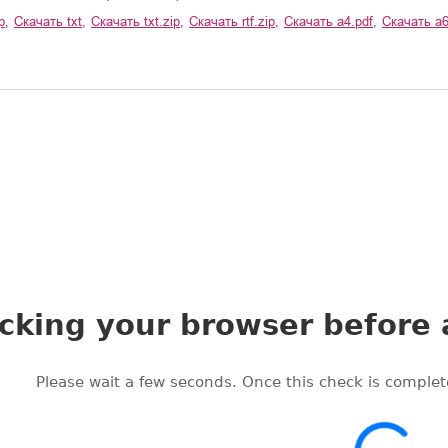
p
,
Скачать
txt
,
Скачать
txt.zip
,
Скачать
rtf.zip
,
Скачать
a4.pdf
,
Скачать
a6