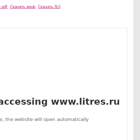
.pdf
,
Скачать
epub
,
Скачать
fb3