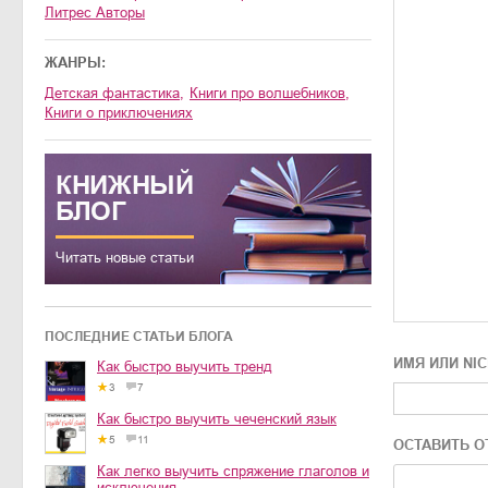
Литрес Авторы
ЖАНРЫ:
детская фантастика
,
книги про волшебников
,
книги о приключениях
КНИЖНЫЙ
БЛОГ
Читать новые статьи
ПОСЛЕДНИЕ СТАТЬИ БЛОГА
ИМЯ ИЛИ NI
Как быстро выучить тренд
3
7
Как быстро выучить чеченский язык
5
11
ОСТАВИТЬ О
Как легко выучить спряжение глаголов и
исключения