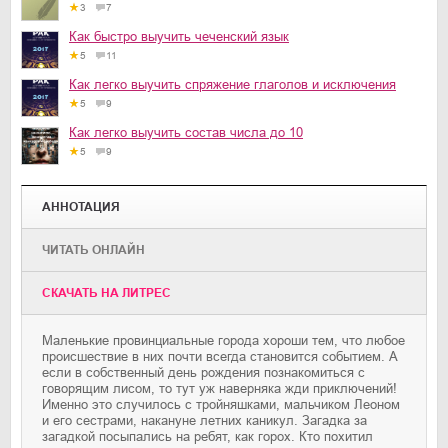
3
7
Как быстро выучить чеченский язык
5
11
Как легко выучить спряжение глаголов и исключения
5
9
Как легко выучить состав числа до 10
5
9
АННОТАЦИЯ
ЧИТАТЬ ОНЛАЙН
CКАЧАТЬ НА ЛИТРЕС
Маленькие провинциальные города хороши тем, что любое
происшествие в них почти всегда становится событием. А
если в собственный день рождения познакомиться с
говорящим лисом, то тут уж наверняка жди приключений!
Именно это случилось с тройняшками, мальчиком Леоном
и его сестрами, накануне летних каникул. Загадка за
загадкой посыпались на ребят, как горох. Кто похитил