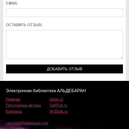
EMAIL
ОСТАВИТЬ ОТЗЫВ:
Электронная библиотека АЛЬДЕБАРАН
Новинки
Litres.ru
Популярные авторы
SelfPub.ru
Контакты
MyBook.ru
copyright@aldebaran.one