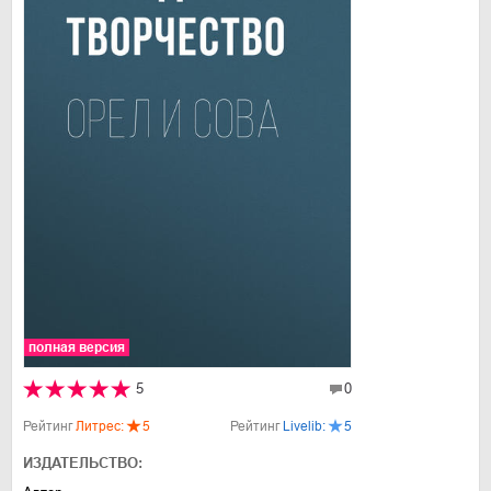
полная версия
5
0
Рейтинг
Литрес:
5
Рейтинг
Livelib:
5
ИЗДАТЕЛЬСТВО: