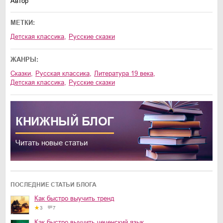
Автор
МЕТКИ:
Детская классика
,
Русские сказки
ЖАНРЫ:
сказки
,
русская классика
,
литература 19 века
,
детская классика
,
русские сказки
КНИЖНЫЙ
БЛОГ
Читать новые статьи
ПОСЛЕДНИЕ СТАТЬИ БЛОГА
Как быстро выучить тренд
3
7
Как быстро выучить чеченский язык