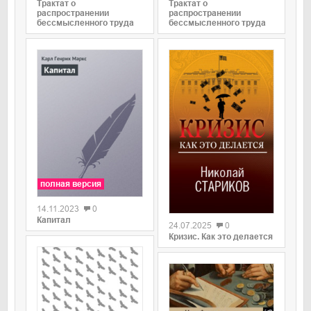
Трактат о
Трактат о
распространении
распространении
бессмысленного труда
бессмысленного труда
полная версия
0
14.11.2023
0
Капитал
24.07.2025
0
Кризис. Как это делается