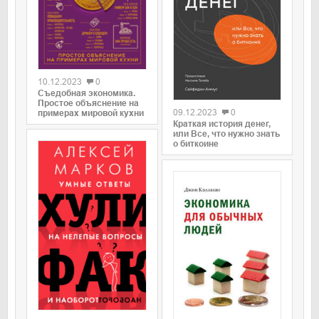
0
10.12.2023
0
0
Съедобная экономика.
Простое объяснение на
09.12.2023
0
примерах мировой кухни
Краткая история денег,
или Все, что нужно знать
о биткоине
0
0