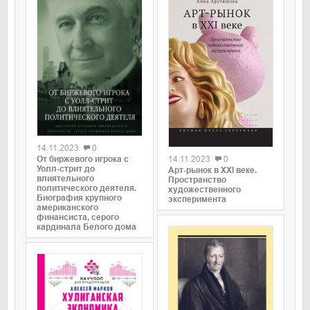
0
0
14.11.2023
0
От биржевого игрока с
14.11.2023
0
Уолл-стрит до
Арт-рынок в XXI веке.
влиятельного
Пространство
политического деятеля.
художественного
Биография крупного
эксперимента
американского
финансиста, серого
кардинала Белого дома