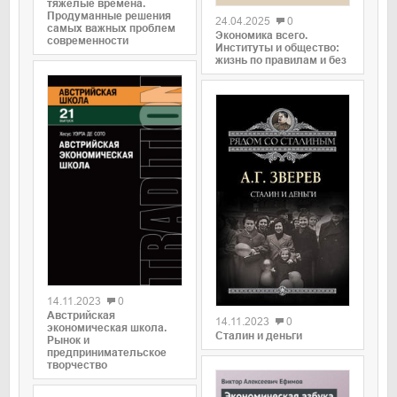
тяжелые времена.
Продуманные решения
24.04.2025
0
самых важных проблем
Экономика всего.
современности
Институты и общество:
жизнь по правилам и без
0
0
14.11.2023
0
Австрийская
14.11.2023
0
экономическая школа.
Сталин и деньги
Рынок и
предпринимательское
творчество