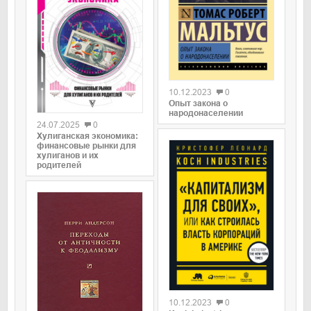
0
10.12.2023
0
0
Опыт закона о
народонаселении
24.07.2025
0
Хулиганская экономика:
финансовые рынки для
хулиганов и их
родителей
0
10.12.2023
0