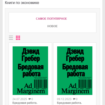
Книги по экономике
САМОЕ ПОПУЛЯРНОЕ
НОВОЕ
0
0
24.07.2025
0
09.12.2023
0
Бредовая работа.
Бредовая работа.