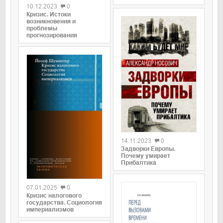
10.12.2023
0
Кризис. Истоки
возникновения и
проблемы
прогнозирования
0
14.11.2023
0
Задворки Европы.
Почему умирает
Прибалтика
0
07.01.2025
0
Кризис налогового
государства. Социология
империализмов