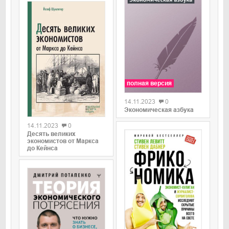
полная версия
14.11.2023
0
0
Экономическая азбука
14.11.2023
0
Десять великих
экономистов от Маркса
до Кейнса