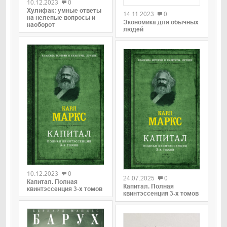
10.12.2023
0
Хулифак: умные ответы
14.11.2023
0
на нелепые вопросы и
Экономика для обычных
наоборот
людей
0
0
10.12.2023
0
24.07.2025
0
Капитал. Полная
Капитал. Полная
квинтэссенция 3-х томов
квинтэссенция 3-х томов