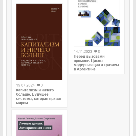
0
14.11.2023
0
Перед вызовами
времени. Циклы
модернизации и кризисы
в Аргентине
0
19.07.2024
0
Капитализм и ничего
больше. Будущее
системы, которая правит
миром