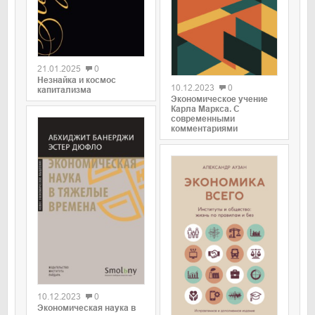
0
0
21.01.2025
0
Незнайка и космос
10.12.2023
0
капитализма
Экономическое учение
Карла Маркса. С
современными
комментариями
0
10.12.2023
0
0
Экономическая наука в