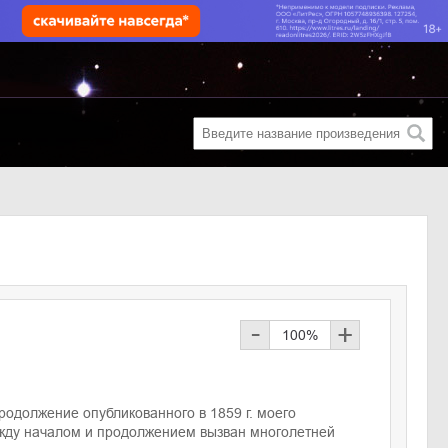
-
+
100
%
родолжение опубликованного в 1859 г. моего
ежду началом и продолжением вызван многолетней