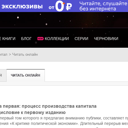
 КНИГИ
БЛОГ
КОЛЛЕКЦИИ
СЕРИИ
ЧЕРНОВИКИ
питал
Читать онлайн
Я
ЧИТАТЬ ОНЛАЙН
а первая: процесс производства капитала
исловие к первому изданию
 первый том которого я предлагаю вниманию публики, составляет п
ения «К критике политической экономии». Длительный перерыв м