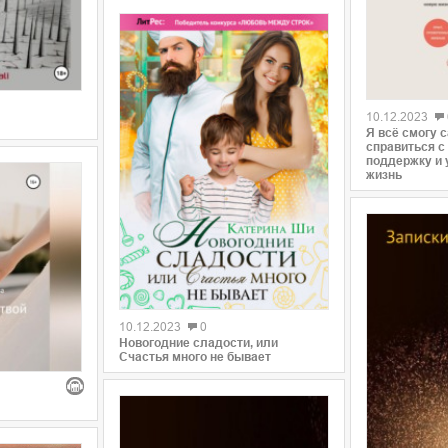
0
10.12.2023
Я всё смогу 
справиться с
поддержку и 
жизнь
0
10.12.2023
0
Новогодние сладости, или
Счастья много не бывает