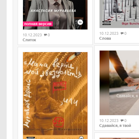
0
полная версия
10.12.2023
0
10.12.2023
0
Слова
Слиток
0
10.12.2023
0
Сдавайся, я твой