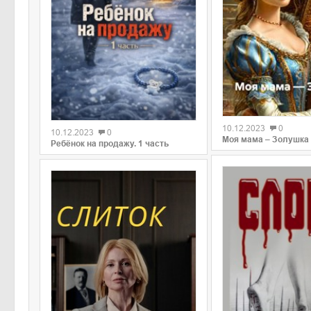
0
0
10.12.2023
0
10.12.2023
0
Моя мама – Золушка
Ребёнок на продажу. 1 часть