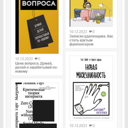
0
10.12.2023
0
Записки удаленщика. Как
стать крутым
фрилансером
0
10.12.2023
0
Цена вопроса. Думай,
делай и зарабатывай по-
новому
0
10.12.2023
0