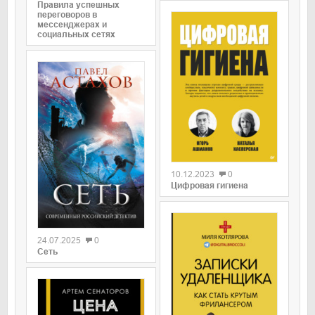
Правила успешных
переговоров в
мессенджерах и
социальных сетях
0
10.12.2023
0
Цифровая гигиена
0
24.07.2025
0
Сеть