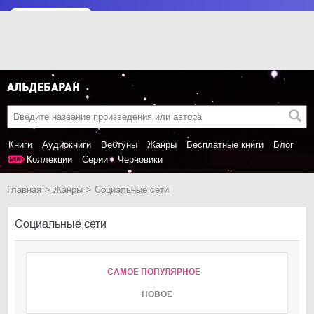
Книги
Аудиокниги
Вебтуны
Жанры
Бесплатные книги
Блог
Коллекции
Серии
Черновики
Главная
Жанры
Социальные сети
Социальные сети
САМОЕ ПОПУЛЯРНОЕ
НОВОЕ