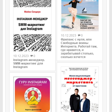
0
10.12.2023
0
Фриланс с нуля, или
Свободные воины
Интернета. Работай там,
0
где нравится, и
зарабатывай столько,
10.12.2023
0
сколько хочется
Instagram-менеджер.
SMM-маркетинг для
Instagram
0