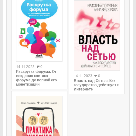
0
0
14.11.2023
0
Раскрутка форума. От
14.11.2023
0
создания костяка
форума до полной его
Власть над Сетью. Как
монетизации
государство действует в
Интернете