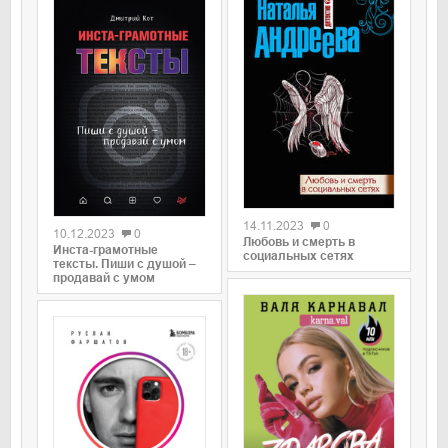
0
0
14.11.2023
0
10.12.2023
0
Любовь и смерть в
Инста-грамотные
социальных сетях
тексты. Пиши с душой –
продавай с умом