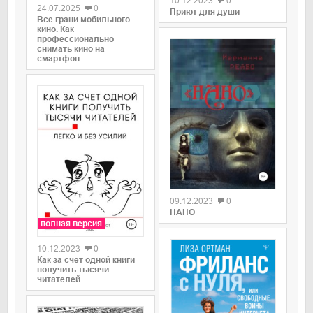
10.12.2023
0
24.07.2025
0
Приют для души
Все грани мобильного
кино. Как
профессионально
снимать кино на
смартфон
0
09.12.2023
0
НАНО
полная версия
10.12.2023
0
Как за счет одной книги
получить тысячи
читателей