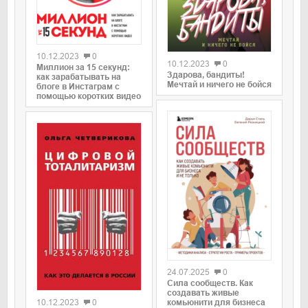
0
0
10.12.2023
0
10.12.2023
0
Миллион за 15 секунд:
Здарова, бандиты!
как зарабатывать на
Мечтай и ничего не бойся
блоге в Инстаграм с
помощью коротких видео
0
24.07.2025
0
0
Сила сообществ. Как
создавать живые
10.12.2023
0
комьюнити для бизнеса