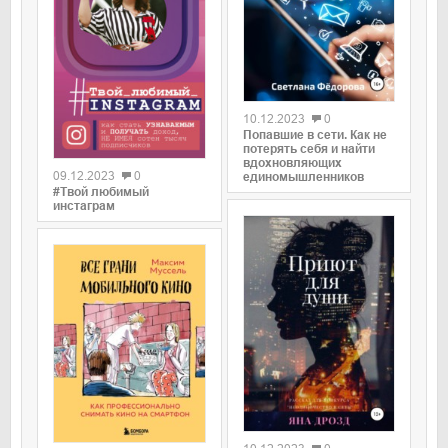
0
10.12.2023
0
Попавшие в сети. Как не
0
потерять себя и найти
вдохновляющих
09.12.2023
0
единомышленников
#Твой любимый
инстаграм
0
0