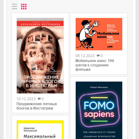
0
09.12.2023
0
Мобильное кино: 100
шагов к созданию
фильма
0
10.12.2023
0
Продвижение личных
блогов в Инстаграм