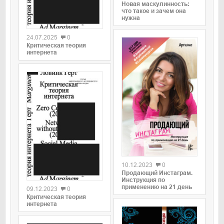
Новая маскулинность:
что такое и зачем она
нужна
0
24.07.2025
0
Критическая теория
интернета
0
10.12.2023
0
0
Продающий Инстаграм.
Инструкция по
применению на 21 день
09.12.2023
0
Критическая теория
интернета