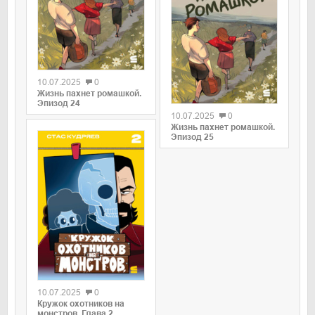
0
10.07.2025
0
0
Жизнь пахнет ромашкой.
Эпизод 24
10.07.2025
0
Жизнь пахнет ромашкой.
Эпизод 25
0
10.07.2025
0
Кружок охотников на
монстров. Глава 2