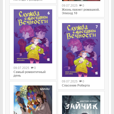
09.07.2025
0
Жизнь пахнет ромашкой.
Эпизод 10
0
09.07.2025
0
Самый романтичный
0
день
09.07.2025
0
Спасение Роберта