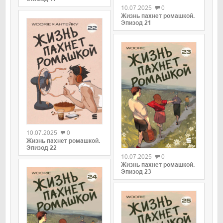
10.07.2025
0
Жизнь пахнет ромашкой.
Эпизод 21
0
10.07.2025
0
0
Жизнь пахнет ромашкой.
Эпизод 22
10.07.2025
0
Жизнь пахнет ромашкой.
Эпизод 23