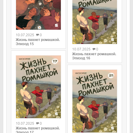
0
10.07.2025
0
0
Жизнь пахнет ромашкой.
Эпизод 15
10.07.2025
0
Жизнь пахнет ромашкой.
Эпизод 16
0
10.07.2025
0
0
Жизнь пахнет ромашкой.
Эпизод 17