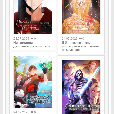
0
0
24.07.2025
0
24.07.2025
0
Нисхождение
Я больше не стану
демонического мастера
притворяться, что ничего
не замечаю
0
0
24.07.2025
0